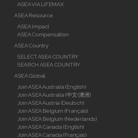
ASEA VIA LIFEMAX
ASEA Resource
ASEA Impact
ASEA Compensation
ASEA Country
SELECT ASEA COUNTRY
SEARCH ASEA COUNTRY
ASEA Global
Join ASEA Australia (English)
Join ASEA Australia (中文(澳洲)
Join ASEA Austria (Deutsch)
Join ASEA Belgium (Français)
Join ASEA Belgium (Nederlands)
Join ASEA Canada (English)
Join ASEA Canada (Français)