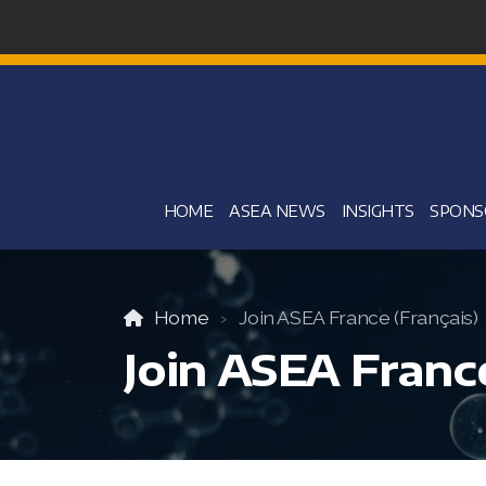
HOME
ASEA NEWS
INSIGHTS
SPONS
Home
Join ASEA France (Français)
Join ASEA France