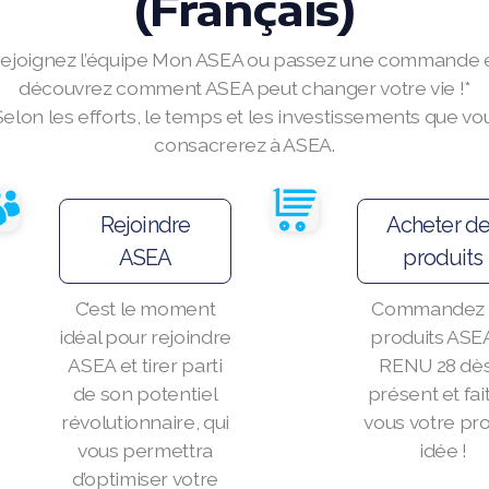
(Français)
ejoignez l’équipe Mon ASEA ou passez une commande 
découvrez comment ASEA peut changer votre vie !*
Selon les efforts, le temps et les investissements que vo
consacrerez à ASEA.
Rejoindre
Acheter d
ASEA
produits
C’est le moment
Commandez 
idéal pour rejoindre
produits ASEA
ASEA et tirer parti
RENU 28 dès
de son potentiel
présent et fai
révolutionnaire, qui
vous votre pr
vous permettra
idée !
d’optimiser votre