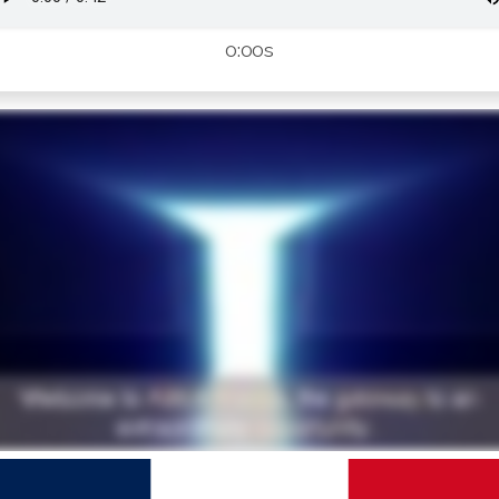
0:00s