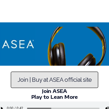
Join | Buy at ASEA official site
Join ASEA
Play to Lean More