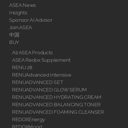
Join ASEA Hungary (Magyar)
ASEA News
Insights
Join ASEA Indonesia
Sponsor AI Advisor
Join ASEA
Join ASEA Ireland (English)
中国
Join ASEA Italy (Italiano)
BUY
All ASEA Products
Join ASEA Malaysia (Bahasa Malaysia)
ASEA Redox Supplement
Join ASEA Malaysia (English)
RENU 28
RENUAdvanced Intensive
Join ASEA Malaysia (中文)
RENUADVANCED SET
RENUADVANCED GLOW SERUM
Join ASEA Mexico (Español)
RENUADVANCED HYDRATING CREAM
Join ASEA Netherlands (Nederlands)
RENUADVANCED BALANCING TONER
RENUADVANCED FOAMING CLEANSER
Join ASEA New Zealand (English)
REDOXEnergy
REDOXMood
Join ASEA Norway (Norsk)