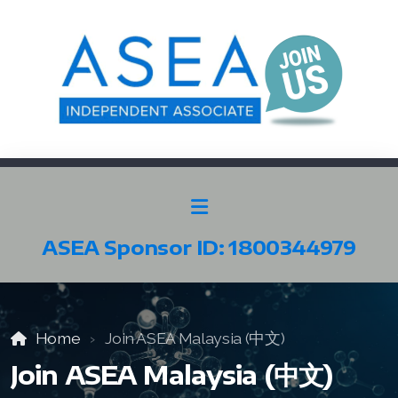
ASEA Sponsor ID: 1800344979
SELECT ASEA COUNTRY
SEARCH ASEA COUNTRY
Home
Join ASEA Malaysia (中文)
Join ASEA Malaysia (中文)