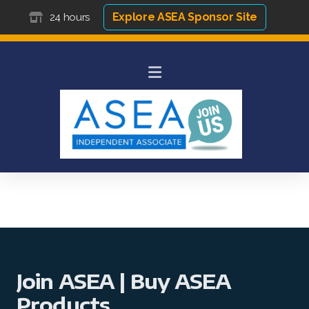
Explore ASEA Sponsor Site
24 hours
Join ASEA | Buy ASEA
Products