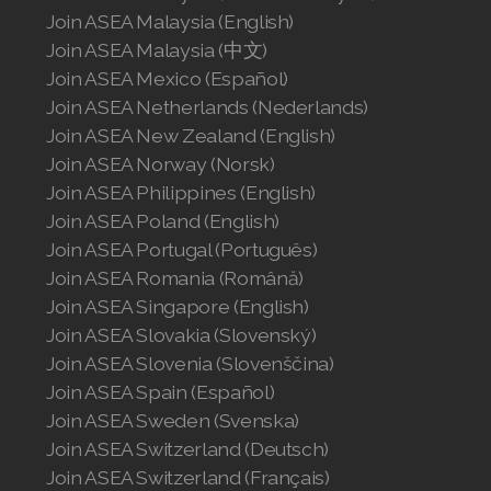
Join ASEA Malaysia (English)
Join ASEA Malaysia (中文)
Join ASEA Mexico (Español)
Join ASEA Netherlands (Nederlands)
Join ASEA New Zealand (English)
Join ASEA Norway (Norsk)
Join ASEA Philippines (English)
Join ASEA Poland (English)
Join ASEA Portugal (Português)
Join ASEA Romania (Română)
Join ASEA Singapore (English)
Join ASEA Slovakia (Slovenský)
Join ASEA Slovenia (Slovenščina)
Join ASEA Spain (Español)
Join ASEA Sweden (Svenska)
Join ASEA Switzerland (Deutsch)
Join ASEA Switzerland (Français)