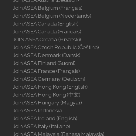
Join ASEA Belgium (Français)
Join ASEA Belgium (Nederlands)
Join ASEA Canada (English)
Join ASEA Canada (Français)
JOIN ASEA Croatia (Hrvatski)
Join ASEA Czech Republic (Čeština)
Join ASEA Denmark (Dansk)
Join ASEA Finland (Suomi)
Join ASEA France (Français)
Join ASEA Germany (Deutsch)
Join ASEA Hong Kong (English)
Join ASEA Hong Kong (中文)
Join ASEA Hungary (Magyar)
Join ASEA Indonesia
Join ASEA Ireland (English)
Join ASEA Italy (Italiano)
Join ASEA Malaysia (Bahasa Malaysia)