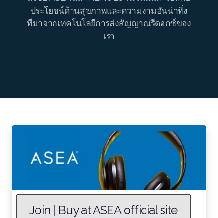
Join ASEA Canada (Français)
ประโยชน์ด้านสุขภาพและความงามอันน่าทึ่ง
ที่มาจากเทคโนโลยีการส่งสัญญาณรีดอกซ์ของ
JOIN ASEA Croatia (Hrvatski)
เรา
Join ASEA Czech Republic (Čeština)
Join ASEA Denmark (Dansk)
Join ASEA Finland (Suomi)
Join ASEA France (Français)
Join ASEA Germany (Deutsch)
Join ASEA Hong Kong (English)
Join ASEA Hong Kong (中文)
Join ASEA Hungary (Magyar)
Join | Buy at ASEA official site