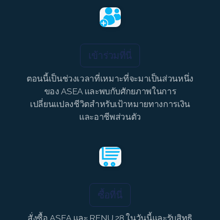
SELECT ASEA COUNTRY
SEARCH ASEA COUNTRY
เข้าร่วมที่นี่
ตอนนี้เป็นช่วงเวลาที่เหมาะที่จะมาเป็นส่วนหนึ่ง
ของ ASEA และพบกับศักยภาพในการ
Join ASEA Australia (English)
เปลี่ยนแปลงชีวิตสำหรับเป้าหมายทางการเงิน
Join ASEA Australia (中文(澳洲)
และอาชีพส่วนตัว
Join ASEA Austria (Deutsch)
Join ASEA Belgium (Français)
Join ASEA Belgium (Nederlands)
ซื้อที่นี่
Join ASEA Canada (English)
สั่งซื้อ ASEA และ RENU 28 ในวันนี้และรับสิทธิ